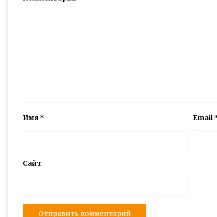
Имя
*
Email
Сайт