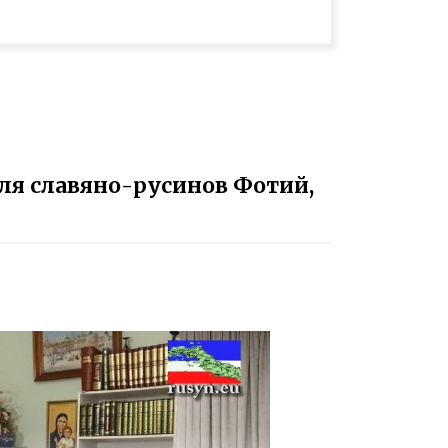
для славяно-русинов Фотий,