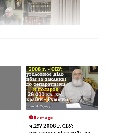
5 лет ago
ч.257 2008 г. СБУ: