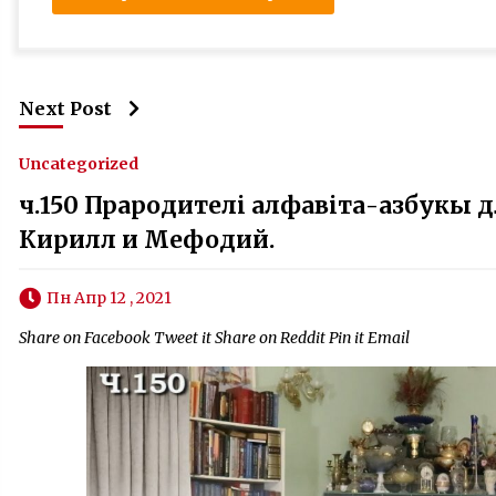
Next Post
Uncategorized
ч.150 Прародителі алфавіта-азбукы 
Кирилл и Мефодий.
Пн Апр 12 , 2021
Share on Facebook Tweet it Share on Reddit Pin it Email