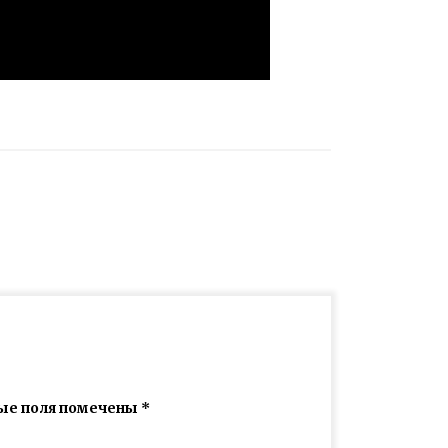
ые поля помечены
*