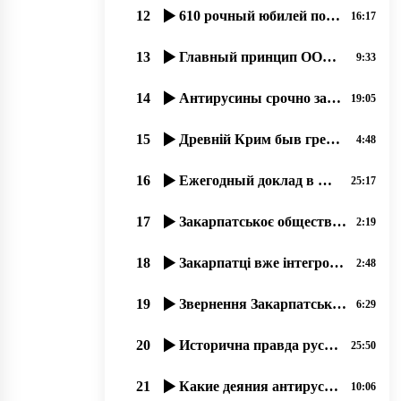
12
610 рочный юбилей побҍды Грюнва́льдской битвы се празник и русинôв.15.07.2020, прот. Димитрий Сидор
16:17
13
Главный принцип ООН «Невостребованоє право не єсть нарушеноє право». прот. Димитрий Сидор 28.12.19
9:33
14
Антирусины срочно заскочили в число русинôв, 17.07.2020
19:05
15
Древній Крим быв гречеський де и прибывали перші християне!
4:48
16
Ежегодный доклад в Брюсселе о состоянии прав и свобод русинов Закарпатья в Украине.17.12.19
25:17
17
Закарпатськоє общество имени св..Кирила и Мефодія сообщає о упокоєніи Богдана Гамбаля!
2:19
18
Закарпатці вже інтегровані до Європи і відчувають себе громадянами Євросоюзу
2:48
19
Звернення Закарпатського общества ім. Кирилла и Мефодія про вибори
6:29
20
Исторична правда русинов – 03.12.2019, прот. Димитрій Сидор
25:50
21
Какие деяния антирусинов подпадают под оценку этноцид и геноцид؟
10:06