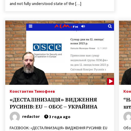
and not fully understood state of the […]
Константин Тимофеев
Кон
«ДЕСТАЛІНИЗАЦІЯ» ВИДЖЕННЯ
“Н
РУСИНІВ: EU – ОБСЄ – УКРАЙИНА
шт
redactor
3 года ago
FACEBOOK: «ДЕСТАЛІНИЗАЦІЯ» ВИДЖЕННЯ РУСИНІВ: EU
Обзо