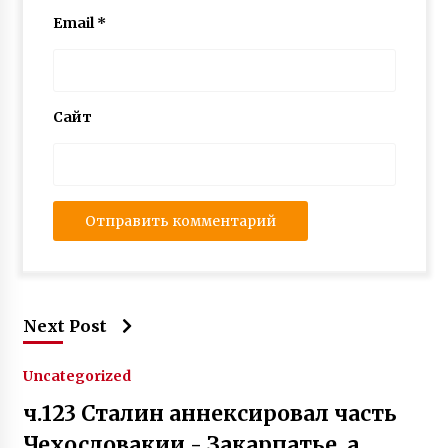
Email
*
Сайт
Next Post
Uncategorized
ч.123 Сталин аннексировал часть
Чехословакии - Закарпатье, а