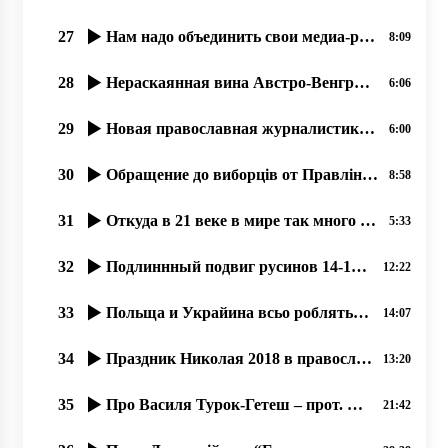
27
Нам надо объединить свои медиа-ресурсы, 25.06.2020
8:09
28
Нераскаянная вина Австро-Венгрии перед русинами (1914-1918)
6:06
29
Новая православная журналистика, как следствие гонений на Православную Церковь. 02.07.2020
6:00
30
Обращение до виборців от Правління тов. ім. Кирила та Мефодія, Ужгород. 24.06.20.
8:58
31
Откуда в 21 веке в мире так много узурпаторов власти؟
5:33
32
Подлиннный подвиг русинов 14-15 марта 1939 года, остановивших гос. переворот.
12:22
33
Польща и Украйина всьо роблять обы їх злочины против мирных русинов не открылися. .. 07.2020
14:07
34
Праздник Николая 2018 в православном соборҍ г. Ужгород.
13:20
35
Про Василя Турок-Гетеш – прот. Димитрій Сидор. 24.01.2020
21:42