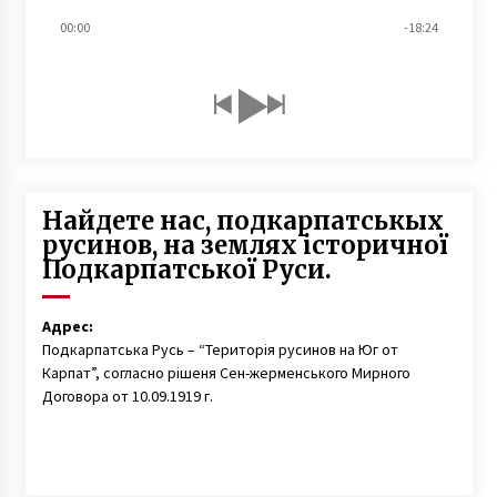
00:00
-18:24
Найдете нас, подкарпатськых
русинов, на землях історичної
Подкарпатської Руси.
Адрес:
Подкарпатська Русь – “Територія русинов на Юг от
Карпат”, согласно рішеня Сен-жерменського Мирного
Договора от 10.09.1919 г.