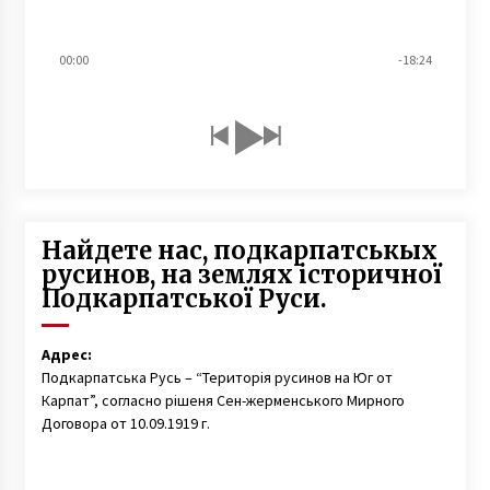
00:00
-18:24
Найдете нас, подкарпатськых
русинов, на землях історичної
Подкарпатської Руси.
Адрес:
Подкарпатська Русь – “Територія русинов на Юг от
Карпат”, согласно рішеня Сен-жерменського Мирного
Договора от 10.09.1919 г.