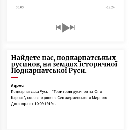
00:00
-18:24
Найдете нас, подкарпатськых
русинов, на землях історичної
Подкарпатської Руси.
Адрес:
Подкарпатська Русь – “Територія русинов на Юг от
Карпат”, согласно рішеня Сен-жерменського Мирного
Договора от 10.09.1919 г.